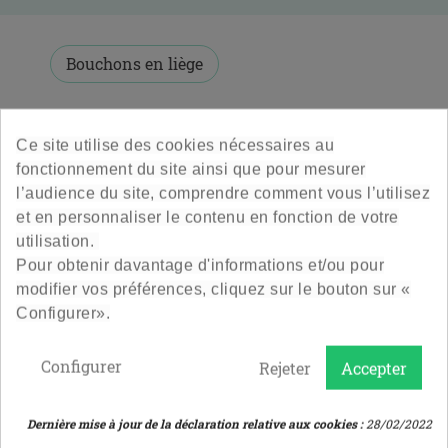
Ils contribuent également a l'étanchéité du produit ainsi
qu’à une ouverture en toute sécurité.
Bouchons en liège
1 PRODUITS
TRI PAR PRIX
Ce site utilise des cookies nécessaires au
fonctionnement du site ainsi que pour mesurer
l’audience du site, comprendre comment vous l’utilisez
et en personnaliser le contenu en fonction de votre
utilisation.
Pour obtenir davantage d'informations et/ou pour
modifier vos préférences, cliquez sur le bouton sur «
Configurer».
Configurer
Rejeter
Accepter
Muselet Noir
Dernière mise à jour de la déclaration relative aux cookies :
28/02/2022
Spécial effervescent