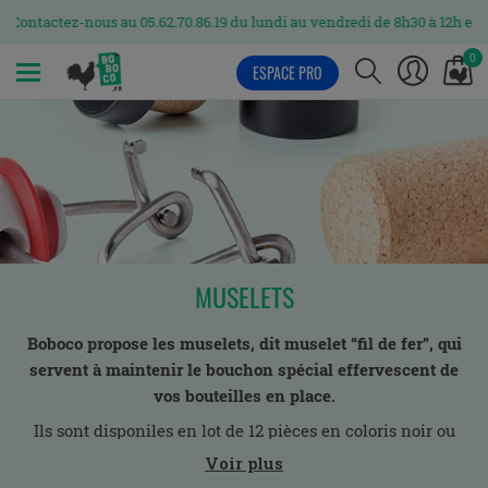
Contactez-nous au 05.62.70.86.19 du lundi au vendredi de 8h30 à 12h et de
0
ESPACE PRO
MENU
MUSELETS
Boboco propose les muselets, dit muselet “fil de fer”, qui
servent à maintenir le bouchon spécial effervescent de
vos bouteilles en place.
Ils sont disponiles en lot de 12 pièces en coloris noir ou
argent.
Voir plus