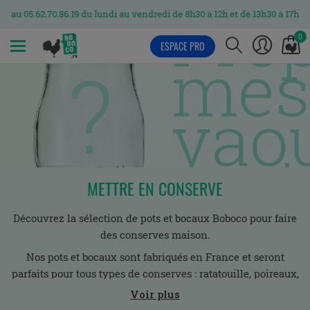
5.62.70.86.19 du lundi au vendredi de 8h30 à 12h et de 13h30 à 17h
0
ESPACE PRO
MENU
METTRE EN CONSERVE
Découvrez la sélection de pots et bocaux Boboco pour faire
des conserves maison.
Nos pots et bocaux sont fabriqués en France et seront
parfaits pour tous types de conserves : ratatouille, poireaux,
poulet, sardines.
Voir plus