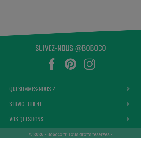
SUIVEZ-NOUS @BOBOCO
QUI SOMMES-NOUS ?
SERVICE CLIENT
VOS QUESTIONS
© 2026 -
Boboco.fr
Tous droits réservés -
Une réalisation