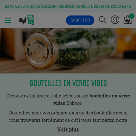
5.62.70.86.19 du lundi au vendredi de 8h30 à 12h et de 13h30 à 17h
0
ESPACE PRO
MENU
BOUTEILLES EN VERRE VIDES
Découvrez la large et jolie sélection de
bouteilles en verre
vides
Boboco.
Bouteilles pour vos préparations ou des bouteilles déco,
vous trouverez forcément ce qu’il vous faut parmi notre
collection de bouteilles avec bouchons.
Voir plus