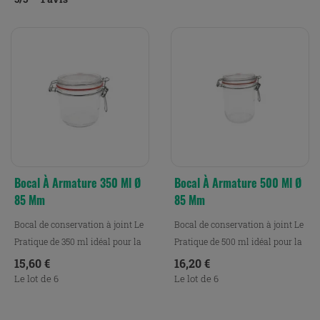
Bocal À Armature 350 Ml Ø
Bocal À Armature 500 Ml Ø
85 Mm
85 Mm
Bocal de conservation à joint Le
Bocal de conservation à joint Le
Pratique de 350 ml idéal pour la
Pratique de 500 ml idéal pour la
conservation,...
conservation,...
Prix
Prix
15,60 €
16,20 €
Le lot de 6
Le lot de 6