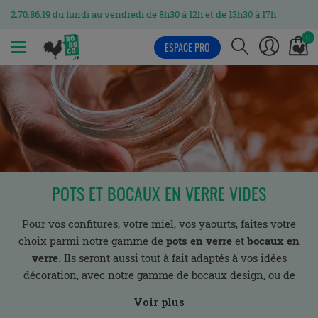
 du lundi au vendredi de 8h30 à 12h et de 13h30 à 17h
0
ESPACE PRO
MENU
POTS ET BOCAUX EN VERRE VIDES
Pour vos confitures, votre miel, vos yaourts, faites votre
choix parmi notre gamme de
pots en verre
et
bocaux en
verre
. Ils seront aussi tout à fait adaptés à vos idées
décoration, avec notre gamme de bocaux design, ou de
rangements, pour vos épices par exemple.
Voir plus