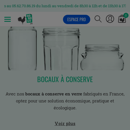
5.62.70.86.19 du lundi au vendredi de 8h30 à 12h et de 13h30 à 17h
0
ESPACE PRO
MENU
BOCAUX À CONSERVE
Avec nos
bocaux à conserve en verre
fabriqués en France,
optez pour une solution économique, pratique et
écologique.
Voir plus
Ils seront parfaits pour vos conserves maison : veloutés,