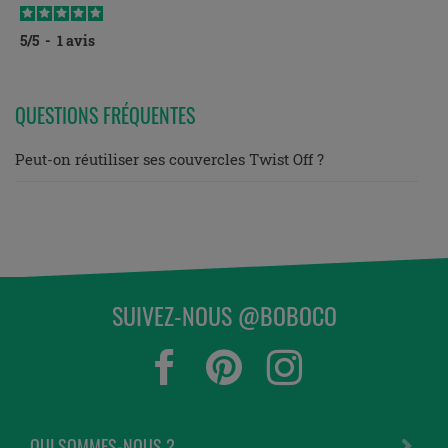
5
/
5
-
1
avis
QUESTIONS FRÉQUENTES
Peut-on réutiliser ses couvercles Twist Off ?
SUIVEZ-NOUS @BOBOCO
QUI SOMMES-NOUS ?