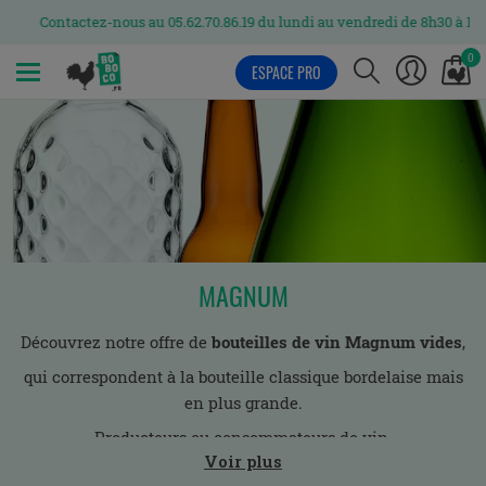
Contactez-nous au 05.62.70.86.19 du lundi au vendredi de 8h30 à 12h e
0
ESPACE PRO
MENU
MAGNUM
Découvrez notre offre de
bouteilles de vin Magnum vides
,
qui correspondent à la bouteille classique bordelaise mais
en plus grande.
Producteurs ou consommateurs de vin,
Voir plus
nous vous proposons des bouteilles de vin de 150cl vides.