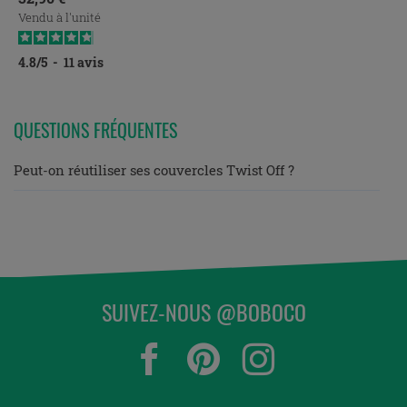
Vendu à l'unité
4.8
/
5
-
11
avis
QUESTIONS FRÉQUENTES
Peut-on réutiliser ses couvercles Twist Off ?
SUIVEZ-NOUS @BOBOCO