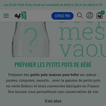
05.62.70.86.19 du lundi au vendredi de 8h30 à 12h et de 13h30 à 17h
0
ESPACE PRO
MENU
PRÉPARER LES PETITS POTS DE BÉBÉ
Préparer des
petits pots maison pour bébé
soi-même :
purées, compotes, yaourts... avec la gamme de petits pots
en verre Boboco et leurs couvercles fabriqués en France.
Nos bocaux vous permettront une conservation de vos
repas pour bébé.
Voir plus
Vous trouverez toutes les tailles idéales de petits pots pour