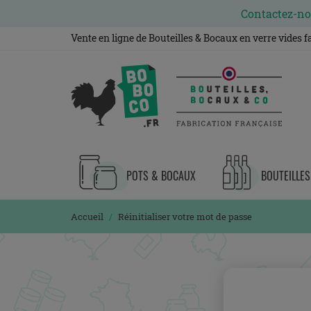
Contactez-nou
Vente en ligne de Bouteilles & Bocaux en verre vides 
POTS & BOCAUX
BOUTEILLES
Accueil
Réinitialiser votre mot de passe