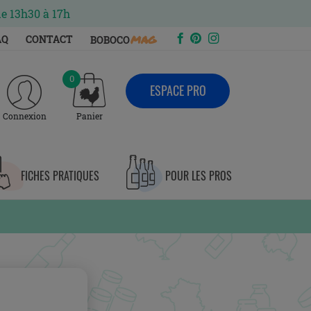
de 13h30 à 17h
mag
AQ
CONTACT
BOBOCO
0
ESPACE PRO
Connexion
Panier
FICHES PRATIQUES
POUR LES PROS