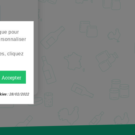
 que pour
ersonnaliser
es, cliquez
Accepter
ies :
28/02/2022