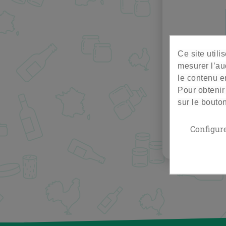
Ce site util
mesurer l’au
le contenu en
Pour obtenir
sur le bouto
Configur