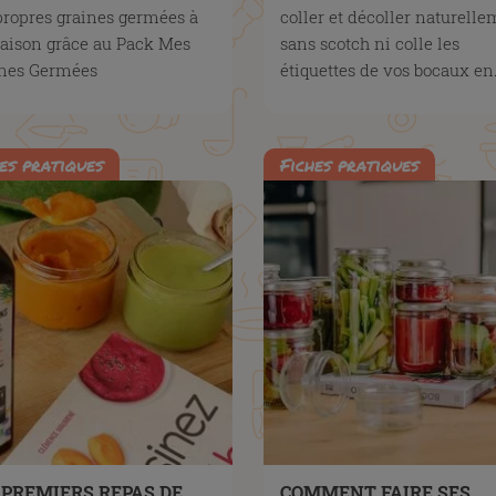
propres graines germées à
coller et décoller naturell
aison grâce au Pack Mes
sans scotch ni colle les
ines Germées
étiquettes de vos bocaux en.
es pratiques
Fiches pratiques
 PREMIERS REPAS DE
COMMENT FAIRE SES