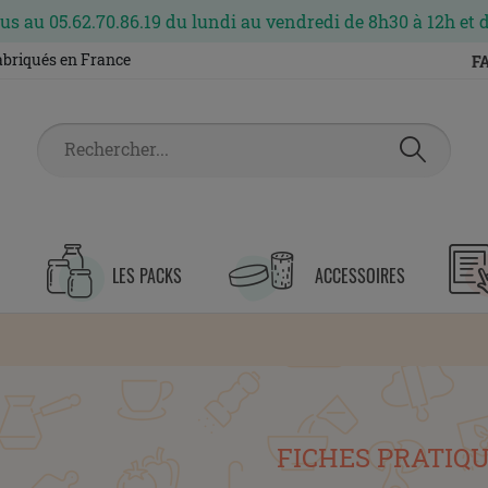
s au 05.62.70.86.19 du lundi au vendredi de 8h30 à 12h et 
fabriqués en France
F
LES PACKS
ACCESSOIRES
FICHES PRATIQ