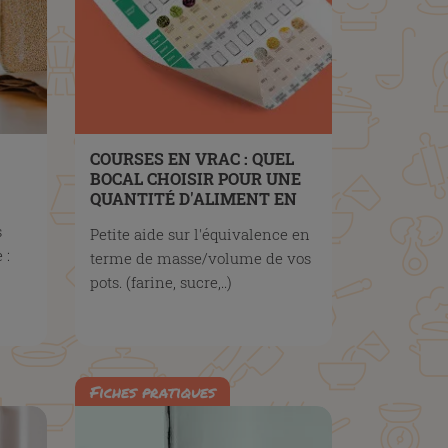
COURSES EN VRAC : QUEL
BOCAL CHOISIR POUR UNE
QUANTITÉ D'ALIMENT EN
VRAC ?
s
Petite aide sur l'équivalence en
 :
terme de masse/volume de vos
pots. (farine, sucre,..)
Fiches pratiques