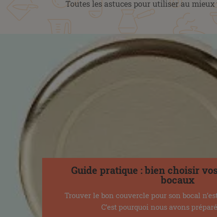
Toutes les astuces pour utiliser au mieux
Guide pratique : bien choisir vo
bocaux
Trouver le bon couvercle pour son bocal n’est
C’est pourquoi nous avons préparé 