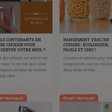
LS CONTENANTS EN
RANGEMENT VRAC EN
RE CHOISIR POUR
CUISINE : ÉCOLOGIQUE,
SERVER VOTRE MIEL ?
FACILE ET CHIC !
 apiculteurs, cet article est
Conseils et astuces pour vo
vous ! Il est vrai qu'il n'est
rangements vrac en cuisine
toujours évident de trouver
déco, écolo et chic
cal idéal...
es pratiques
Fiches pratiques