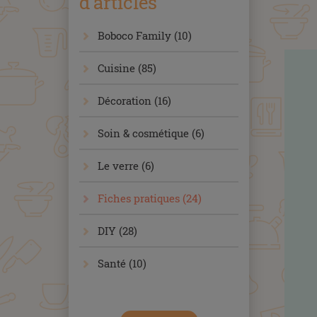
d'articles
Boboco Family (10)
Cuisine (85)
Décoration (16)
Soin & cosmétique (6)
Le verre (6)
Fiches pratiques (24)
DIY (28)
Santé (10)