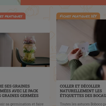
es pratiques
Fiches pratiques
,
DIY
RE SES GRAINES
COLLER ET DÉCOLLER
MÉES AVEC LE PACK
NATURELLEMENT LES
 GRAINES GERMÉES
ÉTIQUETTES DES BOCAU
BOCO
BOBOCO
sir sa germination et faire
Toutes les astuces Boboco p