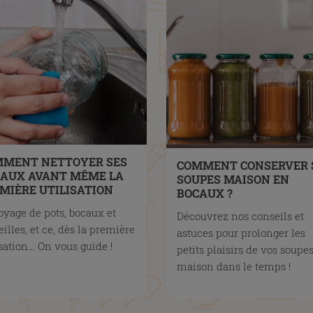
MMENT NETTOYER SES
COMMENT CONSERVER 
AUX AVANT MÊME LA
SOUPES MAISON EN
MIÈRE UTILISATION
BOCAUX ?
oyage de pots, bocaux et
Découvrez nos conseils et
eilles, et ce, dès la première
astuces pour prolonger les
isation… On vous guide !
petits plaisirs de vos soupe
maison dans le temps !