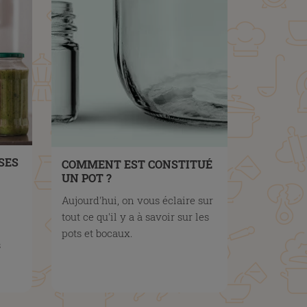
SES
COMMENT EST CONSTITUÉ
UN POT ?
Aujourd'hui, on vous éclaire sur
tout ce qu'il y a à savoir sur les
pots et bocaux.
s