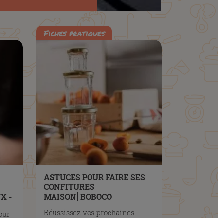
Fiches pratiques
ASTUCES POUR FAIRE SES
CONFITURES
X -
MAISON⎜BOBOCO
Réussissez vos prochaines
our