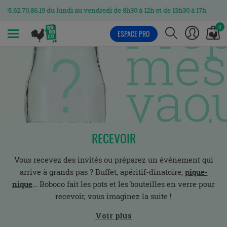
86.19 du lundi au vendredi de 8h30 à 12h et de 13h30 à 17h
0
ESPACE PRO
MENU
RECEVOIR
Vous recevez des invités ou préparez un événement qui
arrive à grands pas ? Buffet, apéritif-dinatoire,
pique-
nique
… Boboco fait les pots et les bouteilles en verre pour
recevoir, vous imaginez la suite !
Voir plus
Découvrez la sélection de lots de bocaux, pots et bouteilles