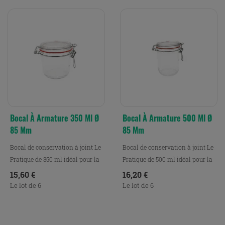
Bocal À Armature 350 Ml Ø
Bocal À Armature 500 Ml Ø
85 Mm
85 Mm
Bocal de conservation à joint Le
Bocal de conservation à joint Le
Pratique de 350 ml idéal pour la
Pratique de 500 ml idéal pour la
conservation,...
conservation,...
Prix
Prix
15,60 €
16,20 €
Le lot de 6
Le lot de 6