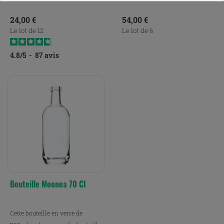
Prix
Prix
24,00 €
54,00 €
Le lot de 12
Le lot de 6
4.8
/
5
-
87
avis
Bouteille Moonea 70 Cl
Cette bouteille en verre de