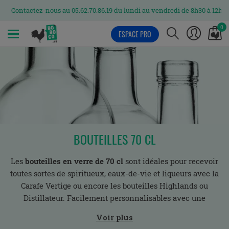
Contactez-nous au 05.62.70.86.19 du lundi au vendredi de 8h30 à 12h et d
0
ESPACE PRO
MENU
BOUTEILLES 70 CL
Les
bouteilles en verre de 70 cl
sont idéales pour recevoir
toutes sortes de spiritueux, eaux-de-vie et liqueurs avec la
Carafe Vertige ou encore les bouteilles Highlands ou
Distillateur. Facilement personnalisables avec une
étiquette adhésive, ces bouteilles viendront épouser
Voir plus
parfaitement votre produit. Aucun doute que vous