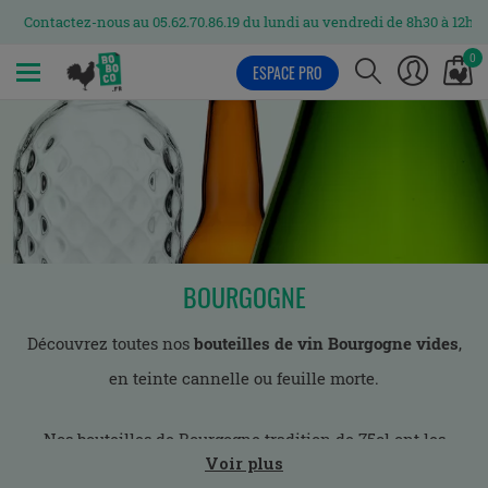
Contactez-nous au 05.62.70.86.19 du lundi au vendredi de 8h30 à 12h et 
0
ESPACE PRO
MENU
BOURGOGNE
Découvrez toutes nos
bouteilles de vin Bourgogne vides
,
en teinte cannelle ou feuille morte.
Nos bouteilles de Bourgogne tradition de 75cl ont les
Voir plus
dimensions type d’une bouteille de Bourgogne : un