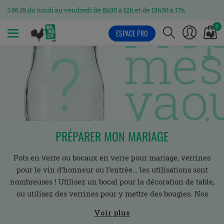
u lundi au vendredi de 8h30 à 12h et de 13h30 à 17h
0
ESPACE PRO
MENU
PRÉPARER MON MARIAGE
Pots en verre ou bocaux en verre pour mariage, verrines
pour le vin d’honneur ou l’entrée… les utilisations sont
nombreuses ! Utilisez un bocal pour la décoration de table,
ou utilisez des verrines pour y mettre des bougies. Nos
bouteilles en verre pour mariage viendront aussi embellir
Voir plus
votre décoration de table de mariage.