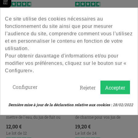
4.7
/
5
-
218
avis
4.7
/
5
-
107
avis
Ce site utilise des cookies nécessaires au
fonctionnement du site ainsi que pour mesurer
l’audience du site, comprendre comment vous l’utilisez
et en personnaliser le contenu en fonction de votre
utilisation.
Pour obtenir davantage d'informations et/ou pour
modifier vos préférences, cliquez sur le bouton sur «
Configurer».
Configurer
Rejeter
Accepter
Bouteille Fraîcheur 75Cl
Bouteille Fraicheur 25 Cl
To48
To38
Dernière mise à jour de la déclaration relative aux cookies :
28/02/2022
Classique, jolie et pratique, pour
Un petit format basique et plein
mettre de l'eau, du jus de fuit ou
de charme pour vos jus de
du lait.
fruits.
Prix
Prix
12,00 €
19,20 €
Le lot de 12
Le lot de 24