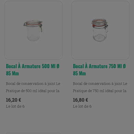
Bocal À Armature 500 Ml Ø
Bocal À Armature 750 Ml Ø
85 Mm
85 Mm
Bocal de conservation à joint Le
Bocal de conservation à joint Le
Pratique de 500 ml idéal pour la
Pratique de 750 ml idéal pour la
conservation,...
conservation,...
Prix
Prix
16,20 €
16,80 €
Le lot de 6
Le lot de 6