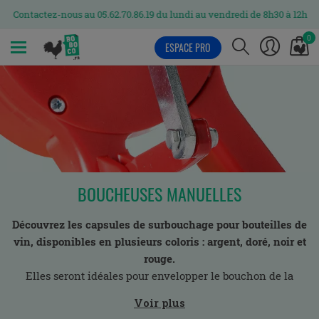
Contactez-nous au 05.62.70.86.19 du lundi au vendredi de 8h30 à 12h et 
0
ESPACE PRO
MENU
BOUCHEUSES MANUELLES
Découvrez les capsules de surbouchage pour bouteilles de
vin, disponibles en plusieurs coloris : argent, doré, noir et
rouge.
Elles seront idéales pour envelopper le bouchon de la
bague de la bouteille pour apporter à votre produit toute la
Voir plus
sécurité nécessaire pour une conservation optimale.