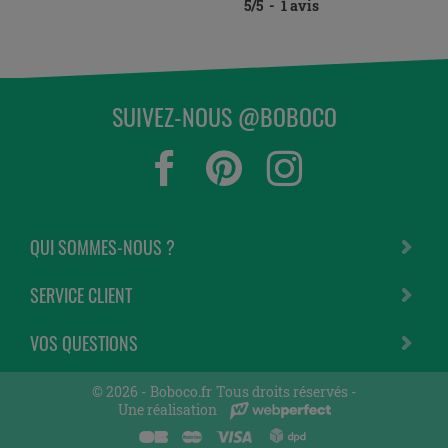
5
/
5
-
1
avis
SUIVEZ-NOUS @BOBOCO
QUI SOMMES-NOUS ?
SERVICE CLIENT
VOS QUESTIONS
© 2026 -
Boboco.fr
Tous droits réservés -
Une réalisation