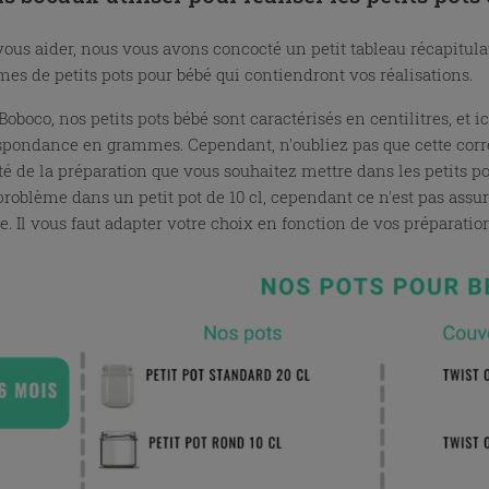
vous aider, nous vous avons concocté un petit tableau récapitulat
rmes de petits pots pour bébé qui contiendront vos réalisations.
Boboco, nos petits pots bébé sont caractérisés en centilitres, et 
spondance en grammes. Cependant, n'oubliez pas que cette corr
té de la préparation que vous souhaitez mettre dans les petits po
problème dans un petit pot de 10 cl, cependant ce n'est pas assu
e. Il vous faut adapter votre choix en fonction de vos préparatio