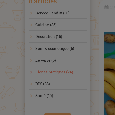
d'articles
24
Boboco Family (10)
Cuisine (85)
Décoration (16)
Soin & cosmétique (6)
Le verre (6)
Fiches pratiques (24)
DIY (28)
Santé (10)