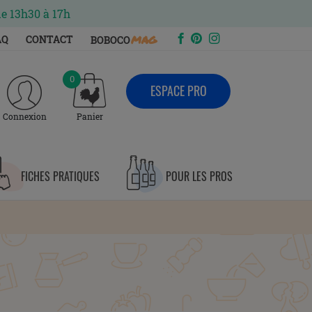
de 13h30 à 17h
mag
AQ
CONTACT
BOBOCO
0
ESPACE PRO
Connexion
Panier
FICHES PRATIQUES
POUR LES PROS