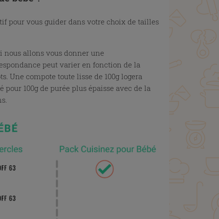
if pour vous guider dans votre choix de tailles
ici nous allons vous donner une
espondance peut varier en fonction de la
ts. Une compote toute lisse de 100g logera
ré pour 100g de purée plus épaisse avec de la
ns.