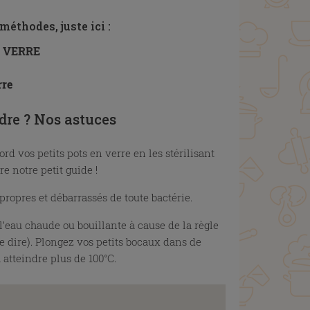
méthodes, juste ici :
N VERRE
rre
dre ? Nos astuces
ord vos petits pots en verre en les stérilisant
e notre petit guide !
 propres et débarrassés de toute bactérie.
’eau chaude ou bouillante à cause de la règle
de dire). Plongez vos petits bocaux dans de
atteindre plus de 100°C.