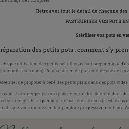
Retrouver tout le détail de chacune des 
PASTEURISER VOS POTS E
Stériliser vos pots en ve
réparation des petits pots : comment s’y pren
chaque utilisation des petits pots, il vous faut préparer tout d’ab
contenants seuls donc). Pour cela rien de plus simple que de suivr
 essentiel de proposer à bébé des petits plats dans des pots vides
 savoir : n’immergez pas vos pots en verre directement dans de l
c thermique : ils risqueraient ne pas tenir le choc (c’est le cas 
 froide que vous montez en température progressivement jusqu’à 