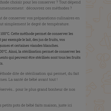
thode choisir pour les conserver ? Tout dépend
 commencement : découvrez ces méthodes ?
ent de conserver vos préparations culinaires en
 Tout simplement le degré de température.
à 100°C. Cette méthode permet de conserver les
ar exemple le lait, des jus de fruits, vos
légumes et certaines viandes blanches.
0°C. Ainsi, la stérilisation permet de conserver les
ts qui peuvent être stérilisés sont tous les fruits
ts.
thode dite de stérilisation qui permet, du fait
mes. La santé de bébé avant tout !
préservés… pour le plus grand bonheur de nos
etits pots de bébé faits maison, juste ici