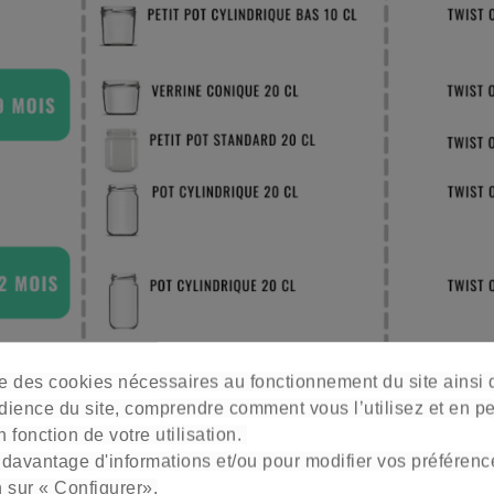
ise des cookies nécessaires au fonctionnement du site ainsi
dience du site, comprendre comment vous l’utilisez et en p
 fonction de votre utilisation.
 davantage d'informations et/ou pour modifier vos préférenc
 sur le pack Boboco spécialement adapté : “Cuisi
n sur « Configurer».