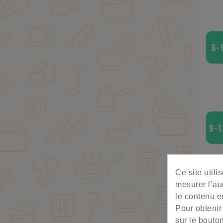
Ce site util
mesurer l’au
le contenu en
Pour obtenir
Zoom
sur le bouto