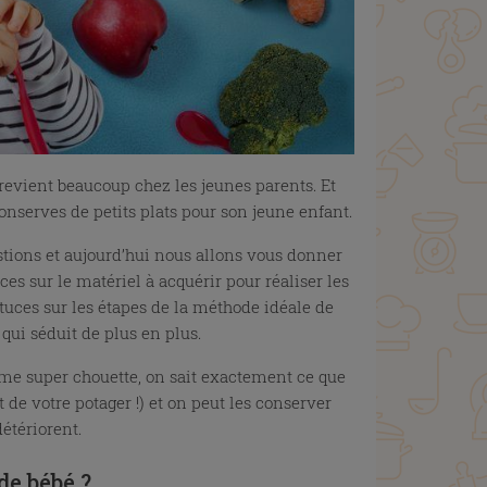
revient beaucoup chez les jeunes parents. Et
onserves de petits plats pour son jeune enfant.
tions et aujourd’hui nous allons vous donner
s sur le matériel à acquérir pour réaliser les
tuces sur les étapes de la méthode idéale de
qui séduit de plus en plus.
e super chouette, on sait exactement ce que
 de votre potager !) et on peut les conserver
étériorent.
de bébé ?