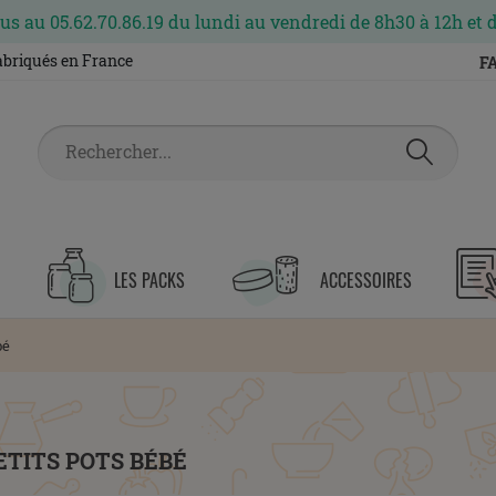
s au 05.62.70.86.19 du lundi au vendredi de 8h30 à 12h et 
fabriqués en France
F
LES PACKS
ACCESSOIRES
bé
ETITS POTS BÉBÉ