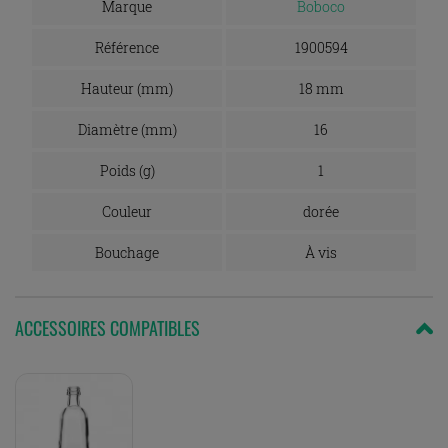
Marque
Boboco
Référence
1900594
Hauteur (mm)
18 mm
Diamètre (mm)
16
Poids (g)
1
Couleur
dorée
Bouchage
À vis
ACCESSOIRES COMPATIBLES