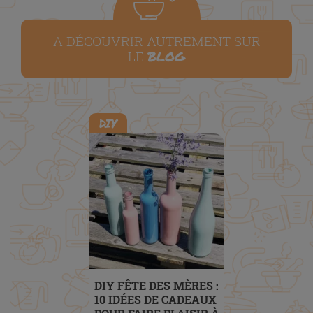
A DÉCOUVRIR AUTREMENT SUR
BLOG
LE
DIY
DIY FÊTE DES MÈRES :
10 IDÉES DE CADEAUX