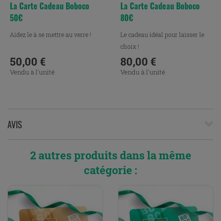
La Carte Cadeau Boboco
La Carte Cadeau Boboco
50€
80€
Aidez le à se mettre au verre !
Le cadeau idéal pour laisser le
choix !
50,00 €
80,00 €
Prix
Prix
Vendu à l'unité
Vendu à l'unité
AVIS
2 autres produits dans la même
catégorie :