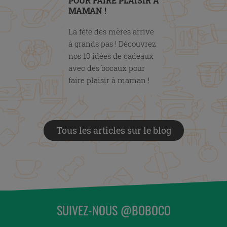
POUR FAIRE PLAISIR À
MAMAN !
La fête des mères arrive
à grands pas ! Découvrez
nos 10 idées de cadeaux
avec des bocaux pour
faire plaisir à maman !
Tous les articles sur le blog
SUIVEZ-NOUS @BOBOCO