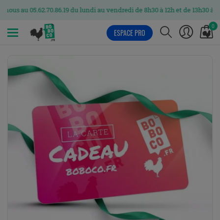
u 05.62.70.86.19 du lundi au vendredi de 8h30 à 12h et de 13h30 à 17h
0
ESPACE PRO
MENU