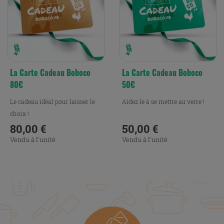
La Carte Cadeau Boboco
La Carte Cadeau Boboco
80€
50€
Le cadeau idéal pour laisser le
Aidez le à se mettre au verre !
choix !
80,00 €
50,00 €
Prix
Prix
Vendu à l'unité
Vendu à l'unité