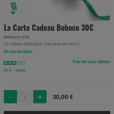
La Carte Cadeau Boboco 30€
Référence:
CC30
Le cadeau idéal pour une mise au verre !
En savoir plus...
Voir les avis clients
3
/
5
-
1
avis
-
+
30,00 €