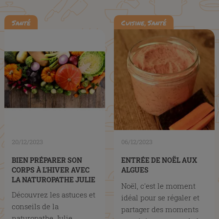
en...
,
Santé
Cuisine
Santé
20/12/2023
06/12/2023
BIEN PRÉPARER SON
ENTRÉE DE NOËL AUX
CORPS À L'HIVER AVEC
ALGUES
LA NATUROPATHE JULIE
Noël, c'est le moment
PRADINES
Découvrez les astuces et
idéal pour se régaler et
conseils de la
partager des moments
naturopathe Julie