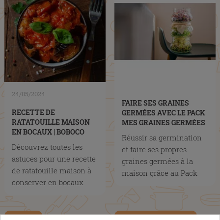
24/05/2024
FAIRE SES GRAINES
RECETTE DE
GERMÉES AVEC LE PACK
RATATOUILLE MAISON
MES GRAINES GERMÉES
EN BOCAUX | BOBOCO
BOBOCO
Réussir sa germination
Découvrez toutes les
et faire ses propres
astuces pour une recette
graines germées à la
de ratatouille maison à
maison grâce au Pack
conserver en bocaux
Mes Graines Germées
,
Cuisine
Fiches pratiques
DIY