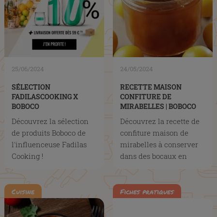
25/06/2024
24/05/2024
SÉLECTION
RECETTE MAISON
FADILASCOOKING X
CONFITURE DE
BOBOCO
MIRABELLES | BOBOCO
Découvrez la sélection
Découvrez la recette de
de produits Boboco de
confiture maison de
l'influenceuse Fadilas
mirabelles à conserver
Cooking !
dans des bocaux en
verre
Cuisine
Fiches pratiques