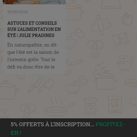
20/06/2023
ASTUCES ET CONSEILS
SUR L'ALIMENTATION EN
ÉTÉ | JULIE PRADINES
En naturopathie, on dit
que l’été est la saison de
l’intestin grêle. Tout le
défi va donc être de le
soutenir et de...
5% OFFERTS À L’INSCRIPTION…
PROFITEZ-
EN !