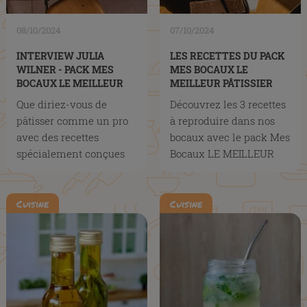
08/10/2024
07/10/2024
INTERVIEW JULIA
LES RECETTES DU PACK
WILNER - PACK MES
MES BOCAUX LE
BOCAUX LE MEILLEUR
MEILLEUR PÂTISSIER
PÂTISSIER
Que diriez-vous de
Découvrez les 3 recettes
pâtisser comme un pro
à reproduire dans nos
avec des recettes
bocaux avec le pack Mes
spécialement conçues
Bocaux LE MEILLEUR
pour des bocaux ?
PÂTISSIER
Cuisine
Cuisine