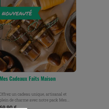
Mes Cadeaux Faits Maison
Offrez un cadeau unique, artisanal et
plein de charme avec notre pack Mes...
Prix
69,90 €