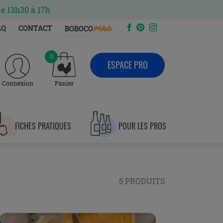
de 13h30 à 17h
mag
AQ
CONTACT
BOBOCO
0
ESPACE PRO
Connexion
Panier
FICHES PRATIQUES
POUR LES PROS
5 PRODUITS