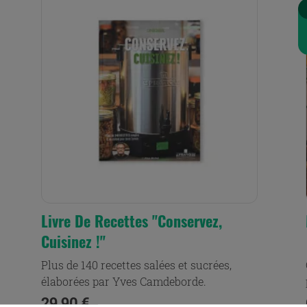
Livre De Recettes "Conservez,
Cuisinez !"
Plus de 140 recettes salées et sucrées,
élaborées par Yves Camdeborde.
Prix
29,90 €