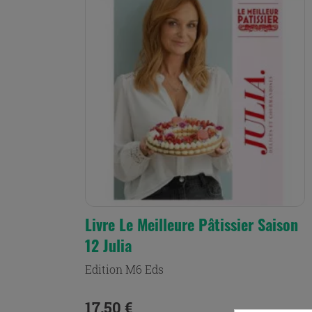
Livre Le Meilleure Pâtissier Saison
12 Julia
Edition M6 Eds
Prix
17,50 €