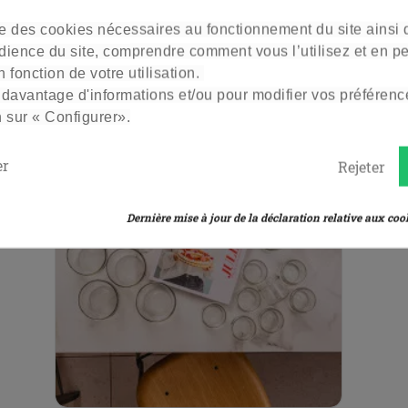
Vendu à l'unité
ise des cookies nécessaires au fonctionnement du site ainsi
dience du site, comprendre comment vous l’utilisez et en p
 fonction de votre utilisation.
 davantage d'informations et/ou pour modifier vos préférenc
n sur « Configurer».
er
Rejeter
Dernière mise à jour de la déclaration relative aux cook