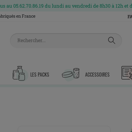
s au 05.62.70.86.19 du lundi au vendredi de 8h30 à 12h et 
fabriqués en France
F
LES PACKS
ACCESSOIRES