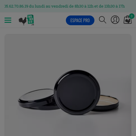
.70.86.19 du lundi au vendredi de 8h30 à 12h et de 13h30 à 17h
0
ESPACE PRO
MENU