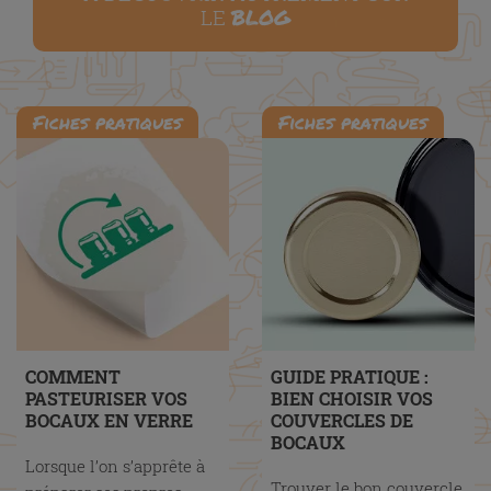
BLOG
LE
Fiches pratiques
Fiches pratiques
COMMENT
GUIDE PRATIQUE :
PASTEURISER VOS
BIEN CHOISIR VOS
BOCAUX EN VERRE
COUVERCLES DE
BOCAUX
Lorsque l’on s’apprête à
Trouver le bon couvercle