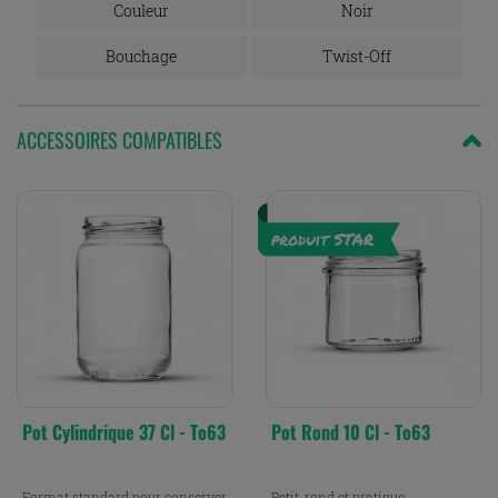
Couleur
Noir
Bouchage
Twist-Off
ACCESSOIRES COMPATIBLES
Pot Cylindrique 37 Cl - To63
Pot Rond 10 Cl - To63
Format standard pour conserver
Petit, rond et pratique