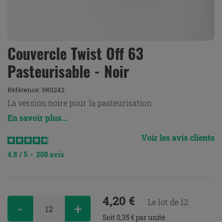
Couvercle Twist Off 63
Pasteurisable - Noir
Référence:
1901242
La version noire pour la pasteurisation
En savoir plus...
Voir les avis clients
4.8
/
5
-
208
avis
4,20 €
Le lot de 12
-
+
Soit 0,35 € par unité