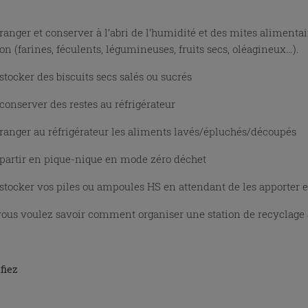
 ranger et conserver à l’abri de l’humidité et des mites alimentai
on (farines, féculents, légumineuses, fruits secs, oléagineux…).
 stocker des biscuits secs salés ou sucrés
 conserver des restes au réfrigérateur
 ranger au réfrigérateur les aliments lavés/épluchés/découpés
 partir en pique-nique en mode zéro déchet
 stocker vos piles ou ampoules HS en attendant de les apporter e
 vous voulez savoir comment organiser une station de recyclage 
fiez