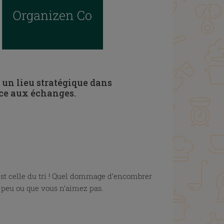
s un lieu stratégique dans
ice aux échanges.
est celle du tri ! Quel dommage d’encombrer
ou peu ou que vous n’aimez pas.