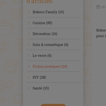
d'articles
14
Boboco Family (10)
Cuisine (85)
Boboc
Décoration (16)
pour 
Soin & cosmétique (6)
x
Le verre (6)
Fiches pratiques (24)
DIY (28)
Santé (10)