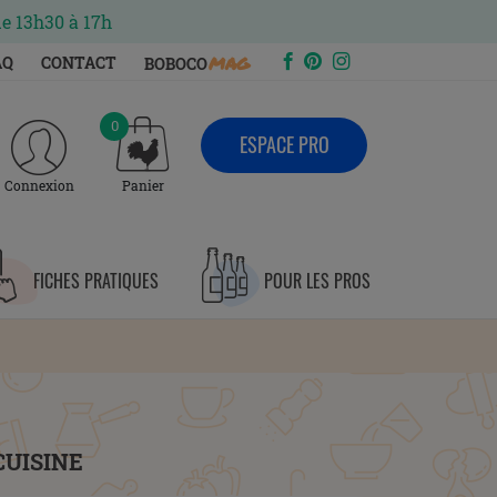
de 13h30 à 17h
mag
AQ
CONTACT
BOBOCO
0
ESPACE PRO
Connexion
Panier
FICHES PRATIQUES
POUR LES PROS
CUISINE