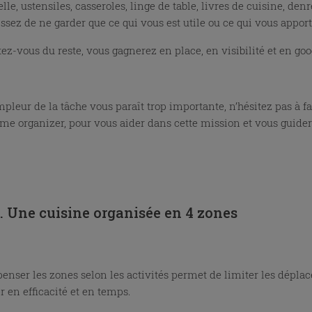
lle, ustensiles, casseroles, linge de table, livres de cuisine, den
issez de ne garder que ce qui vous est utile ou ce qui vous apport
tez-vous du reste, vous gagnerez en place, en visibilité et en go
mpleur de la tâche vous paraît trop importante, n’hésitez pas à f
me organizer, pour vous aider dans cette mission et vous guider
. Une cuisine organisée en 4 zones
penser les zones selon les activités permet de limiter les déplac
r en efficacité et en temps.