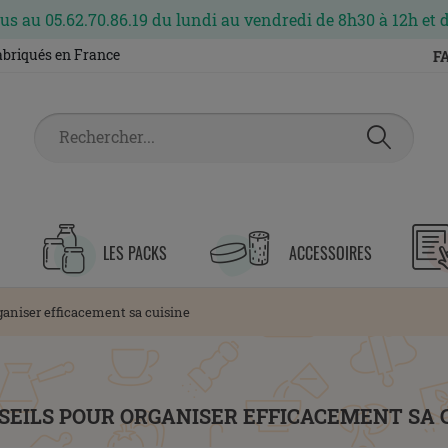
s au 05.62.70.86.19 du lundi au vendredi de 8h30 à 12h et 
fabriqués en France
F
LES PACKS
ACCESSOIRES
rganiser efficacement sa cuisine
SEILS POUR ORGANISER EFFICACEMENT SA 