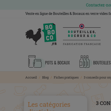
Contactez-nou
Vente en ligne de Bouteilles & Bocaux en verre vides 
POTS & BOCAUX
BOUTEILLES
Accueil
Blog
Fiches pratiques
3 conseils pour o
3 CON
Les catégories