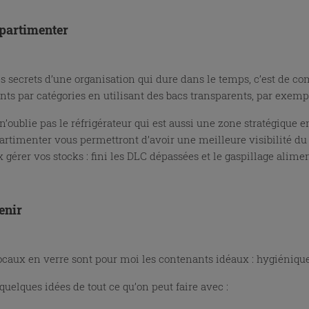
partimenter
s secrets d’une organisation qui dure dans le temps, c’est de c
ts par catégories en utilisant des bacs transparents, par exemple 
n’oublie pas le réfrigérateur qui est aussi une zone stratégique 
rtimenter vous permettront d’avoir une meilleure visibilité du 
 gérer vos stocks : fini les DLC dépassées et le gaspillage alimen
enir
ocaux en verre sont pour moi les contenants idéaux : hygiéniques
quelques idées de tout ce qu’on peut faire avec :