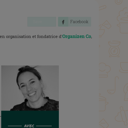
Save
Facebook
Organizen Co
n organisation et fondatrice d'
,