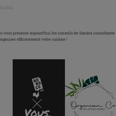
/01/2022
o vous présente aujourd’hui les conseils de Sandra consultante e
organiser efficacement votre cuisine !