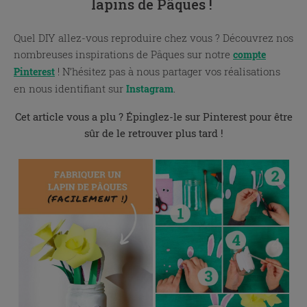
lapins de Pâques !
Quel DIY allez-vous reproduire chez vous ?
Découvrez nos
nombreuses inspirations de Pâques sur notre
compte
!
N’hésitez pas à nous partager vos réalisations
Pinterest
en nous identifiant sur
.
Instagram
Cet article vous a plu ? Épinglez-le sur Pinterest pour être
sûr de le retrouver plus tard !