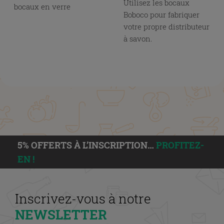
Utilisez les bocaux
bocaux en verre
Boboco pour fabriquer
votre propre distributeur
à savon.
5% OFFERTS À L’INSCRIPTION…
PROFITEZ-
EN !
Inscrivez-vous à notre
NEWSLETTER