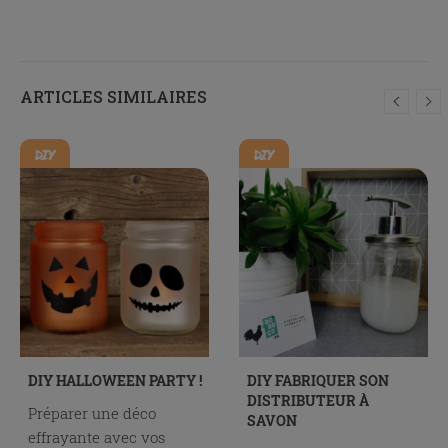
ARTICLES SIMILAIRES
DIY
DIY
DIY HALLOWEEN PARTY !
DIY FABRIQUER SON
DISTRIBUTEUR À
Préparer une déco
SAVON
effrayante avec vos