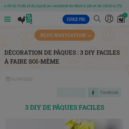
86.19 du lundi au vendredi de 8h30 à 12h et de 13h30 à 17h
0
ESPACE PRO
MENU
BLOG NAVIGATION
DÉCORATION DE PÂQUES : 3 DIY FACILES
À FAIRE SOI-MÊME
01/04/2022
Save
Facebook
3 DIY DE PÂQUES FACILES