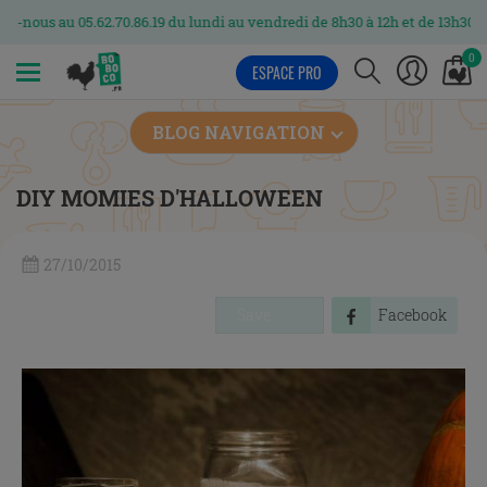
62.70.86.19 du lundi au vendredi de 8h30 à 12h et de 13h30 à 17h
0
ESPACE PRO
MENU
BLOG NAVIGATION
DIY MOMIES D'HALLOWEEN
27/10/2015
Save
Facebook