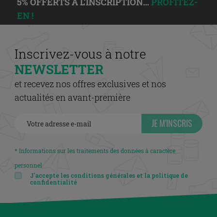
5% OFFERTS À L’INSCRIPTION…
PROFITEZ-
EN !
Inscrivez-vous à notre
NEWSLETTER
et recevez nos offres exclusives et nos
actualités en avant-première
JE M'INSCRIS
* Informations sur les traitements des données à caractère
personnel
J'accepte les conditions générales et la politique de
confidentialité