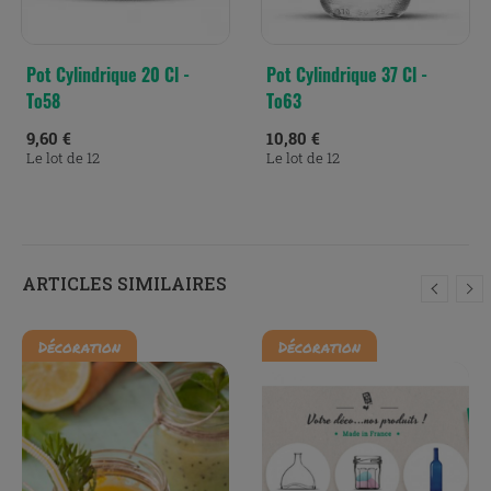
Pot Cylindrique 20 Cl -
Pot Cylindrique 37 Cl -
To58
To63
9,60 €
10,80 €
Le lot de 12
Le lot de 12
ARTICLES SIMILAIRES
Décoration
Décoration