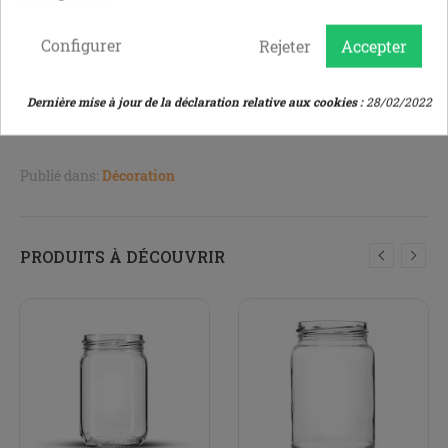
Configurer
x
Rejeter
Accepter
Joyeux Halloween !
Dernière mise à jour de la déclaration relative aux cookies :
28/02/2022
Publié dans:
Décoration
PRODUITS À DÉCOUVRIR