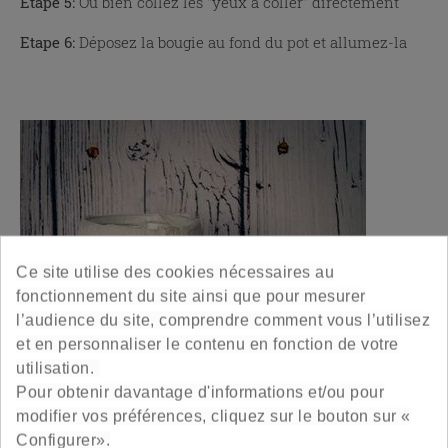
Etape 5:
Ou bien collez les "yeux à coller" directement
Etape 6:
Déposez la bougie au fond du pot et allumez-la
x
Ce site utilise des cookies nécessaires au
fonctionnement du site ainsi que pour mesurer
l’audience du site, comprendre comment vous l’utilisez
et en personnaliser le contenu en fonction de votre
utilisation.
Pour obtenir davantage d'informations et/ou pour
modifier vos préférences, cliquez sur le bouton sur «
Configurer».