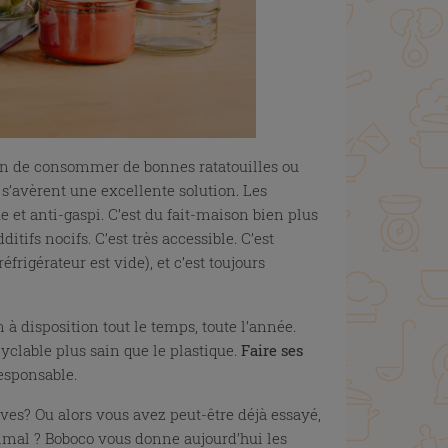
fin de consommer de bonnes ratatouilles ou
s’avèrent une excellente solution. Les
et anti-gaspi. C’est du fait-maison bien plus
tifs nocifs. C’est très accessible. C’est
igérateur est vide), et c’est toujours
 à disposition tout le temps, toute l’année.
yclable plus sain que le plastique.
Faire ses
esponsable.
ves? Ou alors vous avez peut-être déjà essayé,
imal ? Boboco vous donne aujourd’hui les