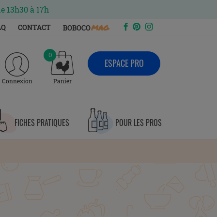
de 13h30 à 17h
mag
AQ
CONTACT
BOBOCO
0
ESPACE PRO
Connexion
Panier
FICHES PRATIQUES
POUR LES PROS