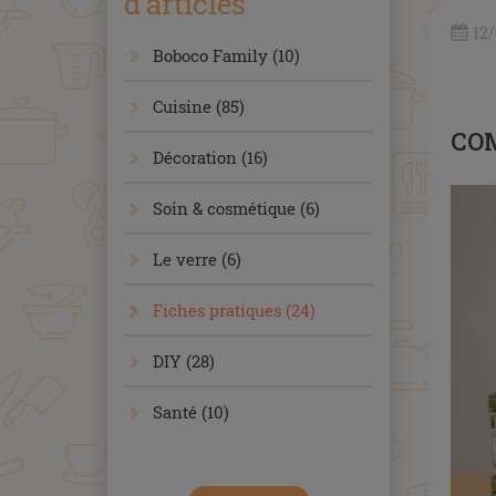
d'articles
12
Boboco Family (10)
Cuisine (85)
COM
Décoration (16)
Soin & cosmétique (6)
Le verre (6)
Fiches pratiques (24)
DIY (28)
Santé (10)