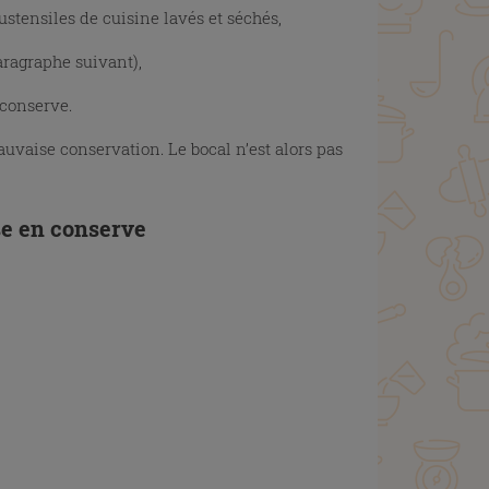
ustensiles de cuisine lavés et séchés,
paragraphe suivant),
 conserve.
uvaise conservation. Le bocal n’est alors pas
se en conserve