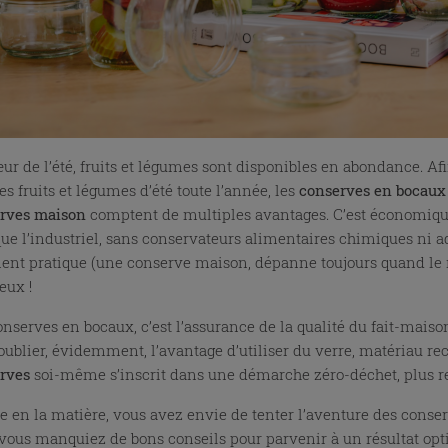
ur de l’été, fruits et légumes sont disponibles en abondance. A
es fruits et légumes d’été toute l’année, les
conserves en bocaux
rves maison
comptent de multiples avantages. C’est économique 
ue l’industriel, sans conservateurs alimentaires chimiques ni addi
ent pratique (une conserve maison, dépanne toujours quand le réfr
ieux !
nserves en bocaux, c’est l’assurance de la qualité du fait-maison
oublier, évidemment, l’avantage d’utiliser du verre, matériau rec
rves
soi-même s’inscrit dans une démarche zéro-déchet, plus r
e en la matière, vous avez envie de tenter l’aventure des conser
vous manquiez de bons conseils pour parvenir à un résultat opt