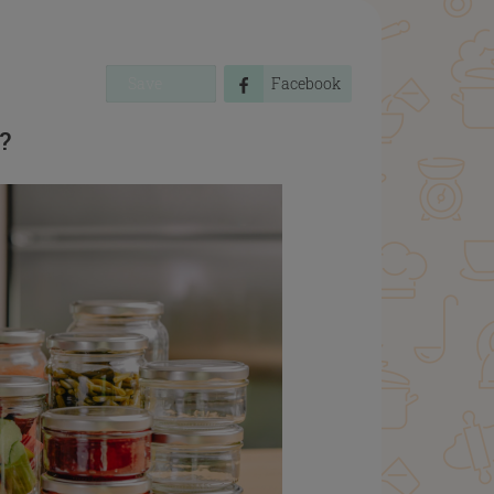
Save
Facebook
 ?