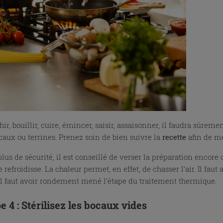
ir, bouillir, cuire, émincer, saisir, assaisonner, il faudra sûre
caux ou terrines. Prenez soin de bien suivre la
recette
afin de me
plus de sécurité, il est conseillé de verser la préparation encore
e refroidisse. La chaleur permet, en effet, de chasser l’air. Il faut
 il faut avoir rondement mené l’étape du traitement thermique.
e 4 : Stérilisez les bocaux vides