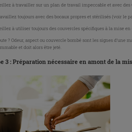
eillez à travailler sur un plan de travail impeccable et avec des 
ravaillez toujours avec des bocaux propres et stérilisés (voir le 
eillez à utiliser toujours des couvercles spécifiques à la mise en
ute ? Odeur, aspect ou couvercle bombé sont les signes d’une ma
mmable et doit alors être jeté.
e 3 : Préparation nécessaire en amont de la mi