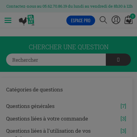
Contactez-nous au 05.62.70.86.19 du lundi au vendredi de 8h30 à 12h et 
0
ESPACE PRO
MENU
CHERCHER UNE QUESTION
Catégories de questions
Questions générales
[7]
Questions liées à votre commande
[3]
Questions liées à l'utilisation de vos
[3]