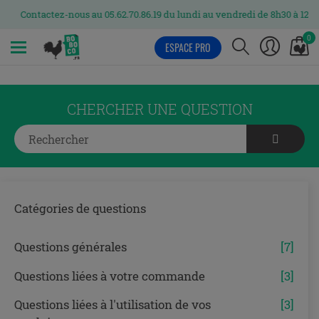
Contactez-nous au 05.62.70.86.19 du lundi au vendredi de 8h30 à 12h et
0
ESPACE PRO
MENU
CHERCHER UNE QUESTION
Catégories de questions
Questions générales
[7]
Questions liées à votre commande
[3]
Questions liées à l'utilisation de vos
[3]