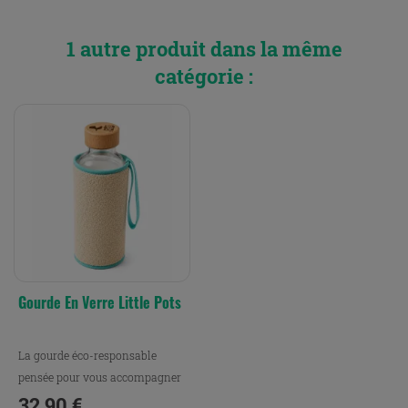
1 autre produit dans la même
catégorie :
Gourde En Verre Little Pots
La gourde éco-responsable
pensée pour vous accompagner
partout.
32,90 €
Prix