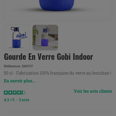
Gourde En Verre Gobi Indoor
Référence:
1901717
50 cl - Fabrication 100% française du verre au bouchon !
En savoir plus...
Voir les avis clients
4.3
/
5
-
3
avis