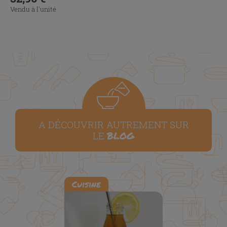
Vendu à l'unité
A DÉCOUVRIR AUTREMENT SUR
BLOG
LE
Cuisine