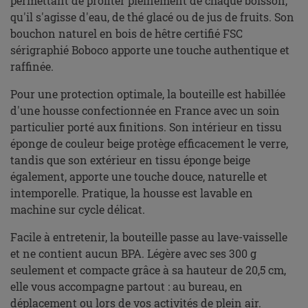
permettant de profiter pleinement de chaque boisson,
qu'il s'agisse d'eau, de thé glacé ou de jus de fruits. Son
bouchon naturel en bois de hêtre certifié FSC
sérigraphié Boboco apporte une touche authentique et
raffinée.
Pour une protection optimale, la bouteille est habillée
d'une housse confectionnée en France avec un soin
particulier porté aux finitions. Son intérieur en tissu
éponge de couleur beige protège efficacement le verre,
tandis que son extérieur en tissu éponge beige
également, apporte une touche douce, naturelle et
intemporelle. Pratique, la housse est lavable en
machine sur cycle délicat.
Facile à entretenir, la bouteille passe au lave-vaisselle
et ne contient aucun BPA. Légère avec ses 300 g
seulement et compacte grâce à sa hauteur de 20,5 cm,
elle vous accompagne partout : au bureau, en
déplacement ou lors de vos activités de plein air.