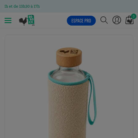
 de 13h30 à 17h
0
ESPACE PRO
MENU