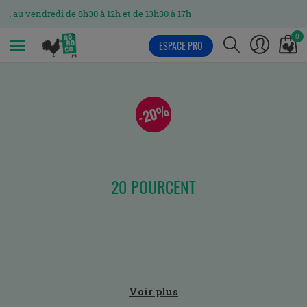
i au vendredi de 8h30 à 12h et de 13h30 à 17h
0
ESPACE PRO
MENU
20 POURCENT
Voir plus