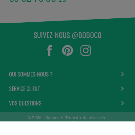
SUIVEZ-NOUS @BOBOCO
QUI SOMMES-NOUS ?
SERVICE CLIENT
VOS QUESTIONS
© 2026 -
Boboco.fr
Tous droits réservés -
Une réalisation