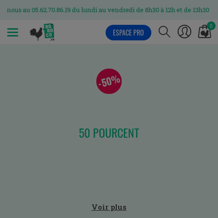
-nous au 05.62.70.86.19 du lundi au vendredi de 8h30 à 12h et de 13h30 à 1
0
ESPACE PRO
MENU
50 POURCENT
Voir plus