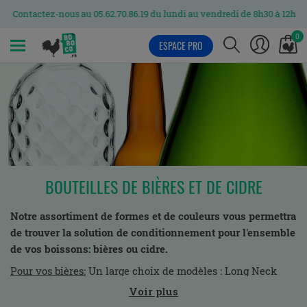
Contactez-nous au 05.62.70.86.19 du lundi au vendredi de 8h30 à 12h et d
0
ESPACE PRO
MENU
BOUTEILLES DE BIÈRES ET DE CIDRE
Notre assortiment de formes et de couleurs vous permettra
de trouver la solution de conditionnement pour l'ensemble
de vos boissons: bières ou cidre.
Pour vos bières:
Un large choix de modèles : Long Neck
basse et haute, Steinie, Paris, Celeste...
Voir plus