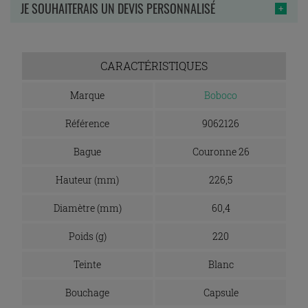
JE SOUHAITERAIS UN DEVIS PERSONNALISÉ
CARACTÉRISTIQUES
Marque
Boboco
Référence
9062126
Bague
Couronne 26
Hauteur (mm)
226,5
Diamètre (mm)
60,4
Poids (g)
220
Teinte
Blanc
Bouchage
Capsule