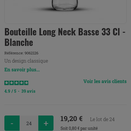
Bouteille Long Neck Basse 33 Cl -
Blanche
Référence:
9062126
Un design classique
En savoir plus...
Voir les avis clients
4.9
/
5
-
39
avis
19,20 €
Le lot de 24
-
+
Soit 0,80 € par unité