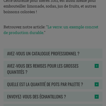
Cette bouteille pour bières 33cl, est aussi idéale pour
embouteiller limonade, sodas, jus de fruits, et autres
boissons colorées !
Retrouvez notre article: "
Le verre: un exemple concret
de production durable
."
AVEZ-VOUS UN CATALOGUE PROFESSIONNEL ?
AVEZ-VOUS DES REMISES POUR LES GROSSES
QUANTITÉS ?
QUELLE EST LA QUANTITÉ DE POTS PAR PALETTE ?
ENVOYEZ-VOUS DES ÉCHANTILLONS ?