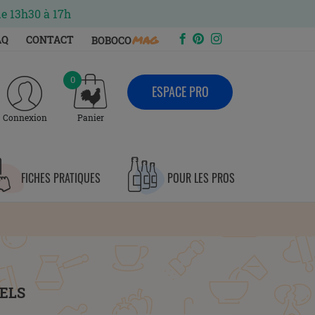
de 13h30 à 17h
mag
AQ
CONTACT
BOBOCO
0
ESPACE PRO
Connexion
Panier
FICHES PRATIQUES
POUR LES PROS
ELS