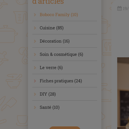
d'articles
19
Boboco Family (10)
Cuisine (85)
Décoration (16)
Soin & cosmétique (6)
Le verre (6)
Fiches pratiques (24)
DIY (28)
Santé (10)