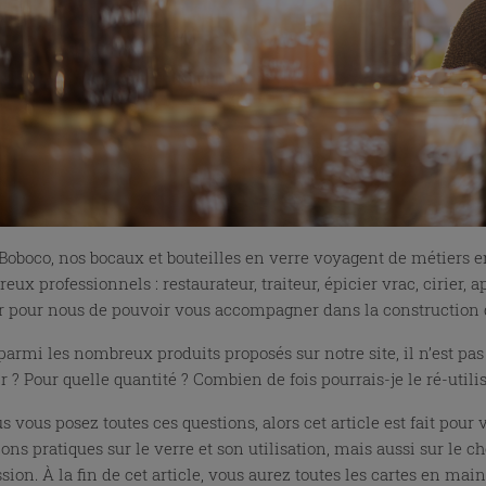
Boboco, nos bocaux et bouteilles en verre voyagent de métiers en
ux professionnels : restaurateur, traiteur, épicier vrac, cirier, ap
ir pour nous de pouvoir vous accompagner dans la construction 
parmi les nombreux produits proposés sur notre site, il n’est pas
r ? Pour quelle quantité ? Combien de fois pourrais-je le ré-utili
s vous posez toutes ces questions, alors cet article est fait pour
ons pratiques sur le verre et son utilisation, mais aussi sur le 
sion. À la fin de cet article, vous aurez toutes les cartes en main