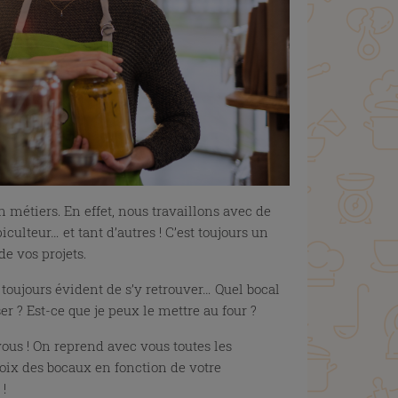
 métiers. En effet, nous travaillons avec de
iculteur… et tant d’autres ! C’est toujours un
de vos projets.
 toujours évident de s’y retrouver… Quel bocal
ser ? Est-ce que je peux le mettre au four ?
 vous ! On reprend avec vous toutes les
choix des bocaux en fonction de votre
 !