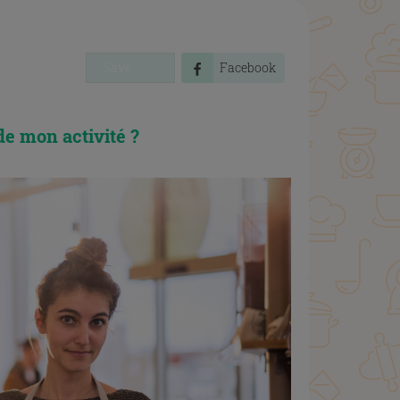
Save
Facebook
de mon activité ?