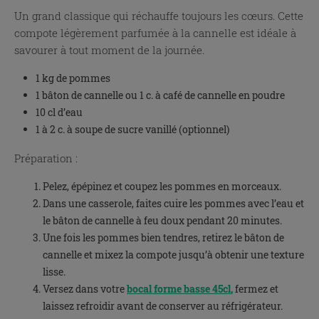
Un grand classique qui réchauffe toujours les cœurs. Cette
compote légèrement parfumée à la cannelle est idéale à
savourer à tout moment de la journée.
1 kg de pommes
1 bâton de cannelle ou 1 c. à café de cannelle en poudre
10 cl d’eau
1 à 2 c. à soupe de sucre vanillé (optionnel)
Préparation :
Pelez, épépinez et coupez les pommes en morceaux.
Dans une casserole, faites cuire les pommes avec l’eau et
le bâton de cannelle à feu doux pendant 20 minutes.
Une fois les pommes bien tendres, retirez le bâton de
cannelle et mixez la compote jusqu’à obtenir une texture
lisse.
Versez dans votre
bocal forme basse 45cl
,
fermez et
laissez refroidir avant de conserver au réfrigérateur.