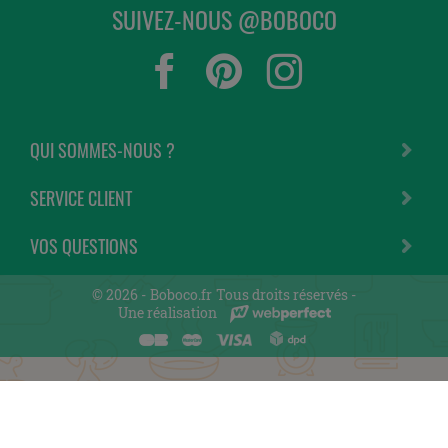
SUIVEZ-NOUS @BOBOCO
QUI SOMMES-NOUS ?
SERVICE CLIENT
VOS QUESTIONS
© 2026 -
Boboco.fr
Tous droits réservés -
Une réalisation