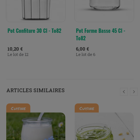
Pot Confiture 30 Cl - To82
Pot Forme Basse 45 Cl -
To82
10,20 €
6,00 €
Le lot de 12
Le lot de 6
ARTICLES SIMILAIRES
Cuisine
Cuisine