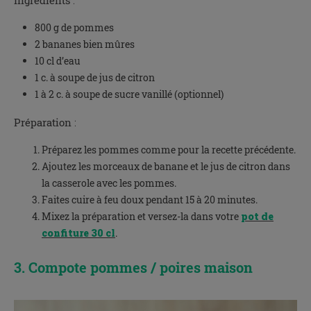
800 g de pommes
2 bananes bien mûres
10 cl d’eau
1 c. à soupe de jus de citron
1 à 2 c. à soupe de sucre vanillé (optionnel)
Préparation
:
Préparez les pommes comme pour la recette précédente.
Ajoutez les morceaux de banane et le jus de citron dans
la casserole avec les pommes.
Faites cuire à feu doux pendant 15 à 20 minutes.
Mixez la préparation et versez-la dans votre
p
ot de
confiture 30 cl
.
3. Compote pommes / poires maison