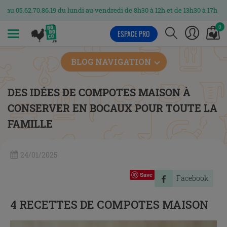
2.70.86.19 du lundi au vendredi de 8h30 à 12h et de 13h30 à 17h
0
ESPACE PRO
MENU
BLOG NAVIGATION
DES IDÉES DE COMPOTES MAISON À
CONSERVER EN BOCAUX POUR TOUTE LA
FAMILLE
24/01/2025
Save
Facebook
4 RECETTES DE COMPOTES MAISON