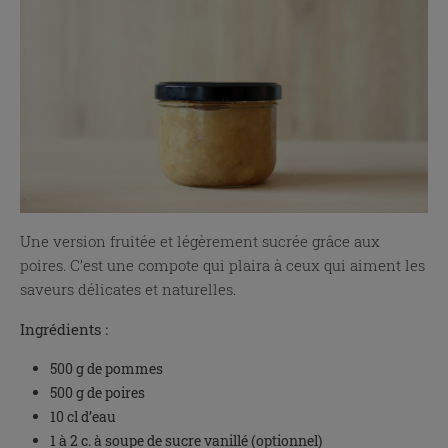
Une version fruitée et légèrement sucrée grâce aux
poires. C’est une compote qui plaira à ceux qui aiment les
saveurs délicates et naturelles.
Ingrédients :
500 g de pommes
500 g de poires
10 cl d’eau
1 à 2 c. à soupe de sucre vanillé (optionnel)