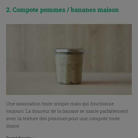
2. Compote pommes / bananes maison
Une association toute simple mais qui fonctionne
toujours. La douceur de la banane se marie parfaitement
avec la texture des pommes pour une compote toute
douce.
Ingrédients
: