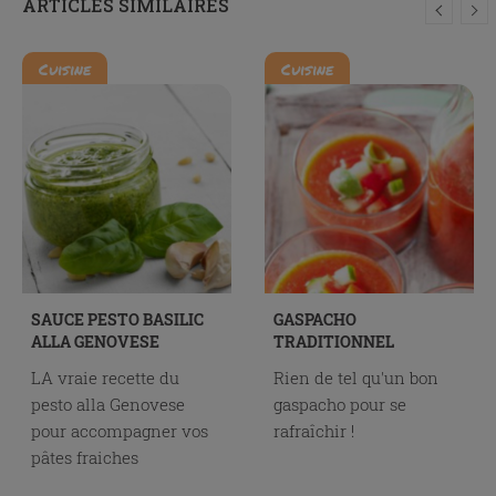
ARTICLES SIMILAIRES
Cuisine
Cuisine
SAUCE PESTO BASILIC
GASPACHO
ALLA GENOVESE
TRADITIONNEL
LA vraie recette du
Rien de tel qu'un bon
pesto alla Genovese
gaspacho pour se
pour accompagner vos
rafraîchir !
pâtes fraiches