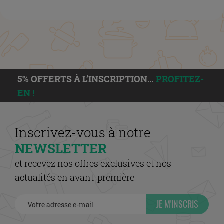
5% OFFERTS À L’INSCRIPTION…
PROFITEZ-
EN !
Inscrivez-vous à notre
NEWSLETTER
et recevez nos offres exclusives et nos
actualités en avant-première
JE M'INSCRIS