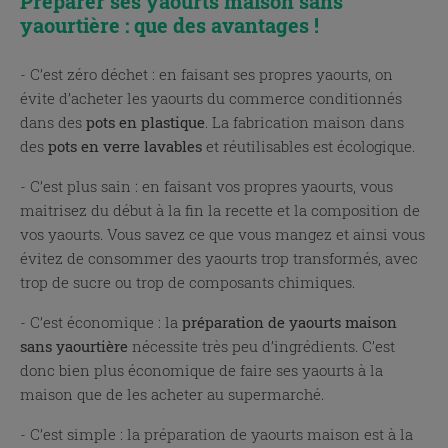
Préparer ses yaourts maison sans
yaourtière : que des avantages !
- C’est zéro déchet : en faisant ses propres yaourts, on
évite d’acheter les yaourts du commerce conditionnés
dans des
pots en plastique
. La fabrication maison dans
des
pots en verre lavables
et réutilisables est écologique.
- C’est plus sain : en faisant vos propres yaourts, vous
maitrisez du début à la fin la recette et la composition de
vos yaourts. Vous savez ce que vous mangez et ainsi vous
évitez de consommer des yaourts trop transformés, avec
trop de sucre ou trop de composants chimiques.
- C’est économique : la
préparation de yaourts maison
sans yaourtière
nécessite très peu d’ingrédients. C’est
donc bien plus économique de faire ses yaourts à la
maison que de les acheter au supermarché.
- C’est simple : la préparation de yaourts maison est à la