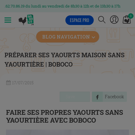
6.19 du lundi au vendredi de 8h30 à 12h et de 13h30 à 17h
0
ESPACE PRO
MENU
BLOG NAVIGATION
PRÉPARER SES YAOURTS MAISON SANS
YAOURTIÈRE | BOBOCO
17/07/2015
Save
Facebook
FAIRE SES PROPRES YAOURTS SANS
YAOURTIÈRE AVEC BOBOCO