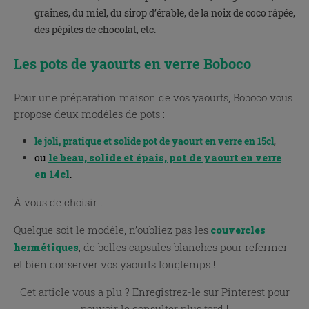
graines, du miel, du sirop d’érable, de la noix de coco râpée,
des pépites de chocolat, etc.
Les pots de yaourts en verre Boboco
Pour une préparation maison de vos yaourts, Boboco vous
propose deux modèles de pots :
le joli, pratique et solide pot de yaourt en verre en 15cl
,
ou
le beau, solide et épais, pot de yaourt en verre
en 14cl
.
À vous de choisir !
Quelque soit le modèle, n’oubliez pas les
couvercles
, de belles capsules blanches pour refermer
hermétiques
et bien conserver vos yaourts longtemps !
Cet article vous a plu ? Enregistrez-le sur Pinterest pour
pouvoir le consulter plus tard !