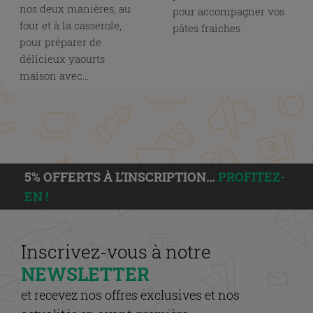
nos deux manières, au
pour accompagner vos
four et à la casserole,
pâtes fraiches
pour préparer de
délicieux yaourts
maison avec...
5% OFFERTS À L’INSCRIPTION…
PROFITEZ-
EN !
Inscrivez-vous à notre
NEWSLETTER
et recevez nos offres exclusives et nos