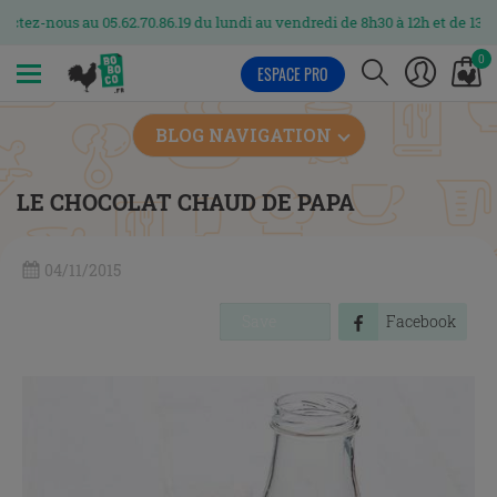
s au 05.62.70.86.19 du lundi au vendredi de 8h30 à 12h et de 13h30 à 17h
0
ESPACE PRO
MENU
BLOG NAVIGATION
LE CHOCOLAT CHAUD DE PAPA
04/11/2015
Save
Facebook