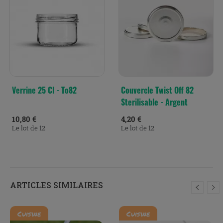
Verrine 25 Cl - To82
Couvercle Twist Off 82
Sterilisable - Argent
10,80 €
4,20 €
Le lot de 12
Le lot de 12
ARTICLES SIMILAIRES
Cuisine
Cuisine