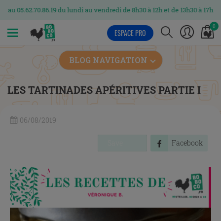
62.70.86.19 du lundi au vendredi de 8h30 à 12h et de 13h30 à 17h
0
ESPACE PRO
MENU
BLOG NAVIGATION
LES TARTINADES APÉRITIVES PARTIE I
06/08/2019
Save
Facebook