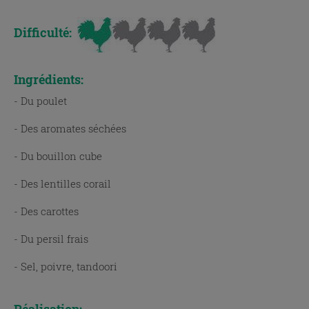
Difficulté:
Ingrédients:
- Du poulet
- Des aromates séchées
- Du bouillon cube
- Des lentilles corail
- Des carottes
- Du persil frais
- Sel, poivre, tandoori
Réalisation: