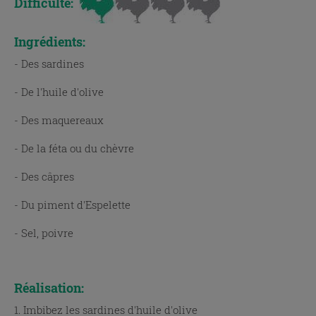
Difficulté:
Ingrédients:
- Des sardines
- De l'huile d'olive
- Des maquereaux
- De la féta ou du chèvre
- Des câpres
- Du piment d'Espelette
- Sel, poivre
x
Réalisation:
1. Imbibez les sardines d'huile d'olive