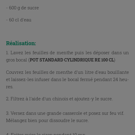
- 600 g de sucre
- 60 cl d'eau
x
Réalisation:
1. Lavez les feuilles de menthe puis les déposer dans un
gros bocal (
)
POT STANDARD CYLINDRIQUE RE 100 CL
Couvrez les feuilles de menthe d'un litre d'eau bouillante
et ­laissez-les infuser dans le bocal fermé pendant 24 heu­
res.
2. Filtrez à l'aide d'un chinois et ajoutez-y le sucre.
3. Versez dans une grande casserole et posez sur feu vif.
Mélangez bien pour dissoudre le sucre.
4. Faites cuire le sirop pendant 10 mn.