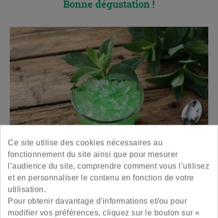
Bonne dégustation !
Ce site utilise des cookies nécessaires au
fonctionnement du site ainsi que pour mesurer
l’audience du site, comprendre comment vous l’utilisez
x
et en personnaliser le contenu en fonction de votre
utilisation.
Boboco recommande :
Pour obtenir davantage d'informations et/ou pour
modifier vos préférences, cliquez sur le bouton sur «