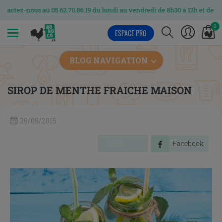
us au 05.62.70.86.19 du lundi au vendredi de 8h30 à 12h et de 13h30 à 17h
0
ESPACE PRO
MENU
BLOG NAVIGATION
SIROP DE MENTHE FRAICHE MAISON
29/09/2015
Save
Facebook