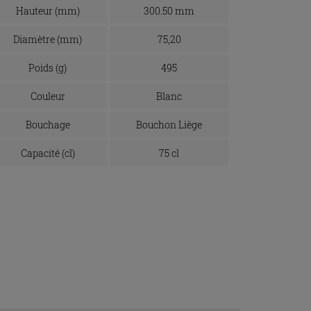
Hauteur (mm)
300.50 mm
Diamètre (mm)
75,20
Poids (g)
495
Couleur
Blanc
Bouchage
Bouchon Liège
Capacité (cl)
75 cl