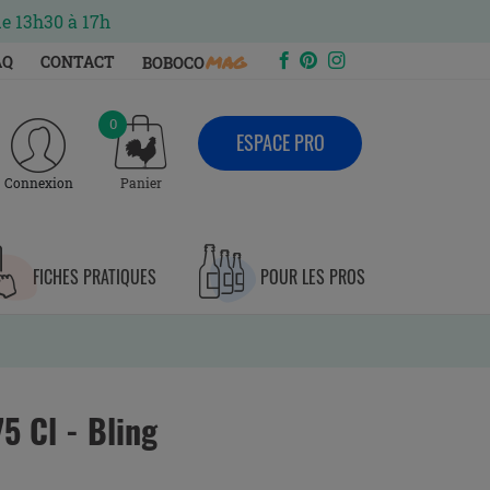
de 13h30 à 17h
mag
AQ
CONTACT
BOBOCO
0
ESPACE PRO
Connexion
Panier
FICHES PRATIQUES
POUR LES PROS
5 Cl - Bling