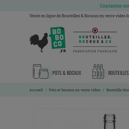
Contactez-nou
Vente en ligne de Bouteilles & Bocaux en verre vides 
POTS & BOCAUX
BOUTEILLES
Accueil
Pots et bocaux en verre vides
Bouteille Hon