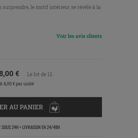
 surprendre, le motif intérieur se révèle à la
Voir les avis clients
8,00 €
Le lot de 12
it 4,00 € par unité
ER AU PANIER
E SOUS 24H + LIVRAISON EN 24/48H