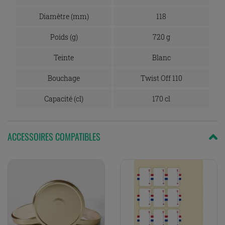
Diamètre (mm)
118
Poids (g)
720 g
Teinte
Blanc
Bouchage
Twist Off 110
Capacité (cl)
170 cl
ACCESSOIRES COMPATIBLES