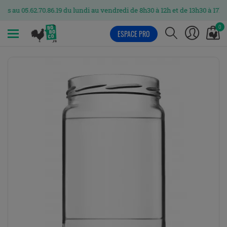
.62.70.86.19 du lundi au vendredi de 8h30 à 12h et de 13h30 à 17h
0
ESPACE PRO
MENU