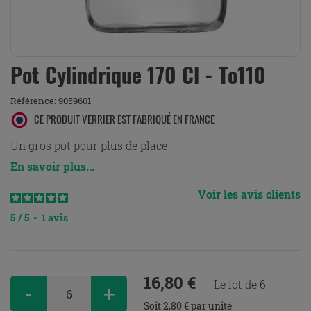
Pot Cylindrique 170 Cl - To110
Référence:
9059601
CE PRODUIT VERRIER EST FABRIQUÉ EN FRANCE
Un gros pot pour plus de place
En savoir plus...
Voir les avis clients
5
/
5
-
1
avis
16,80 €
Le lot de 6
-
+
Soit 2,80 € par unité