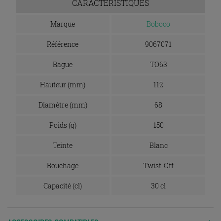
CARACTÉRISTIQUES
Marque
Boboco
Référence
9067071
Bague
TO63
Hauteur (mm)
112
Diamètre (mm)
68
Poids (g)
150
Teinte
Blanc
Bouchage
Twist-Off
Capacité (cl)
30 cl