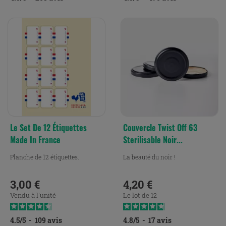
Le Set De 12 Étiquettes
Couvercle Twist Off 63
Made In France
Sterilisable Noir...
Planche de 12 étiquettes.
La beauté du noir !
3,00 €
4,20 €
Prix
Prix
Vendu à l'unité
Le lot de 12
4.5
/
5
-
109
avis
4.8
/
5
-
17
avis