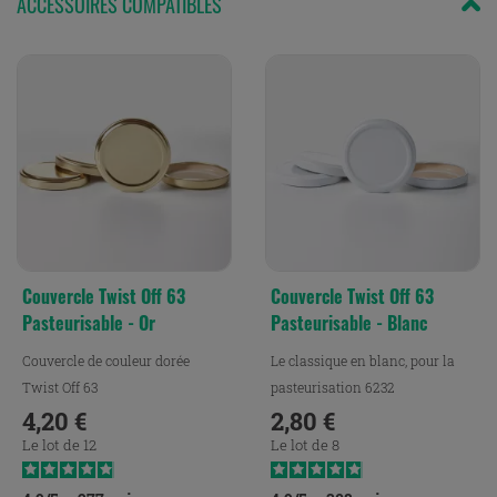
ACCESSOIRES COMPATIBLES
Couvercle Twist Off 63
Couvercle Twist Off 63
Pasteurisable - Or
Pasteurisable - Blanc
Couvercle de couleur dorée
Le classique en blanc, pour la
Twist Off 63
pasteurisation 6232
4,20 €
2,80 €
Prix
Prix
Le lot de 12
Le lot de 8