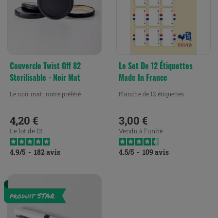
Couvercle Twist Off 82
Le Set De 12 Étiquettes
Sterilisable - Noir Mat
Made In France
Le noir mat : notre préféré
Planche de 12 étiquettes.
4,20 €
3,00 €
Prix
Prix
Le lot de 12
Vendu à l'unité
4.9
/
5
-
182
avis
4.5
/
5
-
109
avis