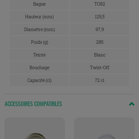
Bague
TO82
Hauteur (mm)
125,5
Diamètre (mm)
97,9
Poids (g)
285
Teinte
Blanc
Bouchage
Twist-Off
Capacité (cl)
72 cl
ACCESSOIRES COMPATIBLES