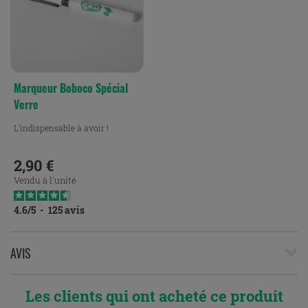
Marqueur Boboco Spécial
Verre
L'indispensable à avoir !
2,90 €
Prix
Vendu à l'unité
4.6
/
5
-
125
avis
AVIS
Les clients qui ont acheté ce produit