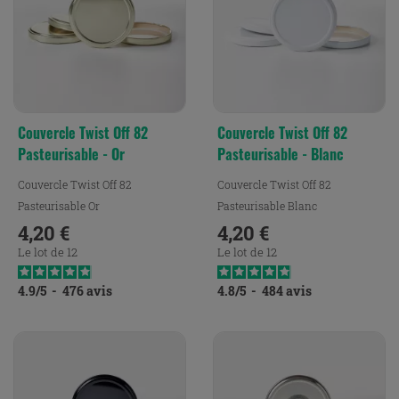
Couvercle Twist Off 82
Couvercle Twist Off 82
Pasteurisable - Or
Pasteurisable - Blanc
Couvercle Twist Off 82
Couvercle Twist Off 82
Pasteurisable Or
Pasteurisable Blanc
4,20 €
4,20 €
Prix
Prix
Le lot de 12
Le lot de 12
4.9
/
5
-
476
avis
4.8
/
5
-
484
avis