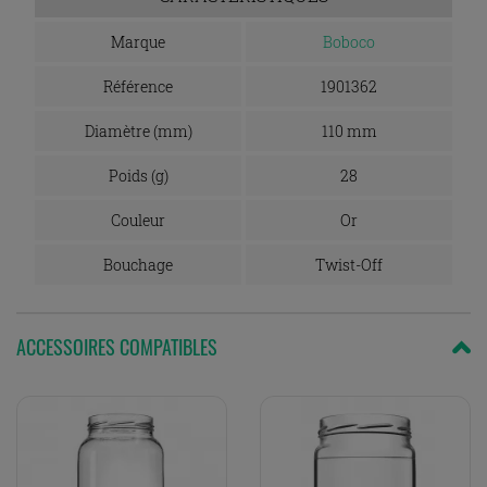
Marque
Boboco
Référence
1901362
Diamètre (mm)
110 mm
Poids (g)
28
Couleur
Or
Bouchage
Twist-Off
ACCESSOIRES COMPATIBLES