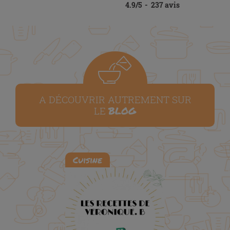
4.9
/
5
-
237
avis
A DÉCOUVRIR AUTREMENT SUR
BLOG
LE
Cuisine