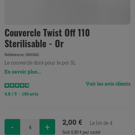
Couvercle Twist Off 110
Sterilisable - Or
Référence:
1901362
Le couvercle doré pour le pot 3L
En savoir plus...
Voir les avis clients
4.8
/
5
-
149
avis
2,00 €
Le lot de 4
-
+
Soit 0,50 € par unité