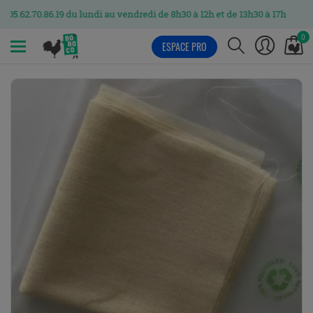
6.19 du lundi au vendredi de 8h30 à 12h et de 13h30 à 17h
0
ESPACE PRO
MENU