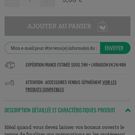
AJOUTER AU PANIER
ENVOYER
EXPÉDITION FRANCE ESTIMÉE SOUS 24H + LIVRAISON EN 24/48H
ATTENTION : ACCESSOIRES VENDUS SÉPARÉMENT
VOIR LES
PRODUITS COMPATIBLES
DESCRIPTION DÉTAILLÉE ET CARACTÉRISTIQUES PRODUIT
Idéal quand vous devez laisser vos bocaux ouverts le
temps de finaliser vos préparations en les protégeant