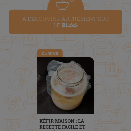
A DÉCOUVRIR AUTREMENT SUR
BLOG
LE
Cuisine
KÉFIR MAISON : LA
RECETTE FACILE ET