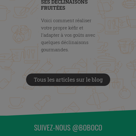
SES DÉCLINAISONS
FRUITÉES
Voici comment réaliser
votre propre kéfir et
l’adapter à vos goûts avec
quelques déclinaisons
gourmandes.
Tous les articles sur le blog
SUIVEZ-NOUS @BOBOCO