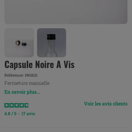
Capsule Noire A Vis
Référence:
1901621
Fermeture manuelle
En savoir plus...
Voir les avis clients
4.8
/
5
-
17
avis