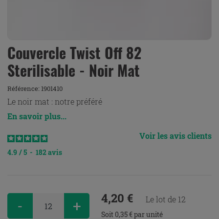
Couvercle Twist Off 82
Sterilisable - Noir Mat
Référence:
1901410
Le noir mat : notre préféré
En savoir plus...
Voir les avis clients
4.9
/
5
-
182
avis
4,20 €
Le lot de 12
-
+
Soit 0,35 € par unité