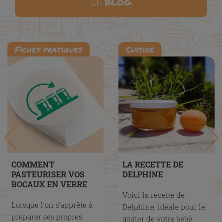
BLOG
LE
Fiches pratiques
Cuisine
COMMENT
LA RECETTE DE
PASTEURISER VOS
DELPHINE
BOCAUX EN VERRE
Voici la recette de
Lorsque l’on s’apprête à
Delphine, idéale pour le
préparer ses propres
goûter de votre bébé!