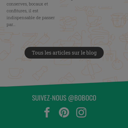
conserves, bocaux et
confitures, il est
indispensable de passer
par...
Tous les articles sur le blog
SUIVEZ-NOUS @BOBOCO