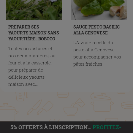
PRÉPARER SES
SAUCE PESTO BASILIC
YAOURTS MAISON SANS
ALLA GENOVESE
YAOURTIÈRE | BOBOCO
LA vraie recette du
Toutes nos astuces et
pesto alla Genovese
nos deux manières, au
pour accompagner vos
four et à la casserole,
pâtes fraiches
pour préparer de
délicieux yaourts
maison avec...
5% OFFERTS À L’INSCRIPTION…
PROFITEZ-