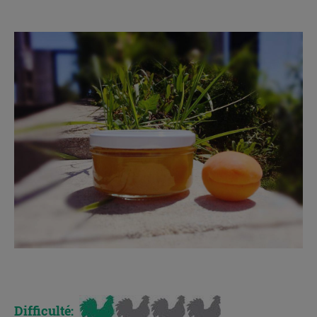
.
x
Difficulté: