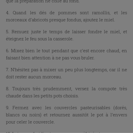
que la préparation ne colle au fond.
4. Quand les dés de pommes sont ramollis, et les
morceaux d’abricots presque fondus, ajoutez le miel.
5. Remuez juste le temps de laisser fondre le miel, et
éteignez le feu sous la casserole.
6. Mixez bien le tout pendant que c’est encore chaud, en
faisant bien attention à ne pas vous bruler.
7. N’hésitez pas à mixer un peu plus longtemps, car il ne
doit rester aucun morceau.
8. Toujours très prudemment, versez la compote très
chaude dans les petits pots choisis.
9. Fermez avec les couvercles pasteurisables (dorés,
blancs ou noirs) et retournez aussitôt le pot à l’envers
pour celer le couvercle.