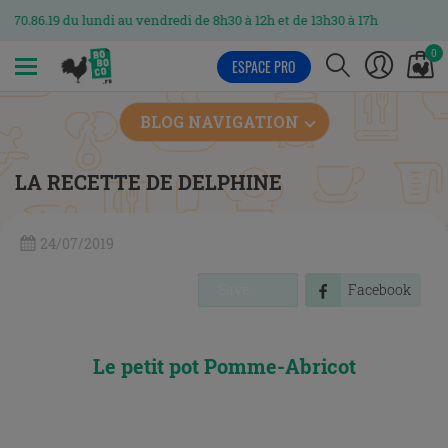
9 du lundi au vendredi de 8h30 à 12h et de 13h30 à 17h
0
ESPACE PRO
MENU
BLOG NAVIGATION
LA RECETTE DE DELPHINE
24/07/2019
Save
Facebook
Le petit pot Pomme-Abricot
x