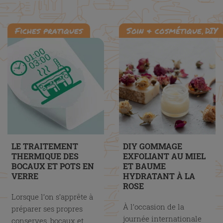
Fiches pratiques
Soin & cosmétique
DIY
,
LE TRAITEMENT
DIY GOMMAGE
THERMIQUE DES
EXFOLIANT AU MIEL
BOCAUX ET POTS EN
ET BAUME
VERRE
HYDRATANT À LA
ROSE
Lorsque l’on s’apprête à
À l’occasion de la
préparer ses propres
journée internationale
conserves, bocaux et