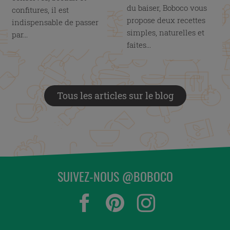
du baiser, Boboco vous
confitures, il est
propose deux recettes
indispensable de passer
simples, naturelles et
par...
faites...
Tous les articles sur le blog
SUIVEZ-NOUS @BOBOCO