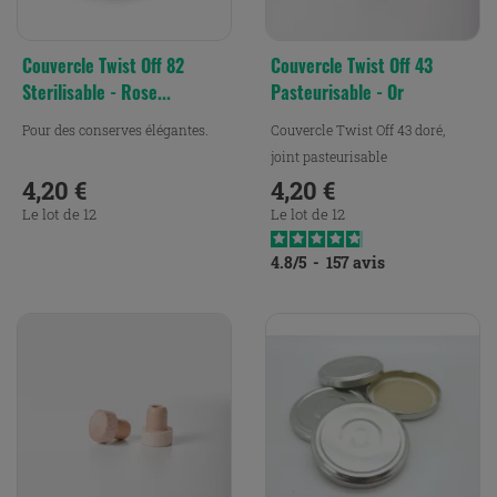
Couvercle Twist Off 82
Couvercle Twist Off 43
Sterilisable - Rose...
Pasteurisable - Or
Pour des conserves élégantes.
Couvercle Twist Off 43 doré,
joint pasteurisable
4,20 €
4,20 €
Prix
Prix
Le lot de 12
Le lot de 12
4.8
/
5
-
157
avis