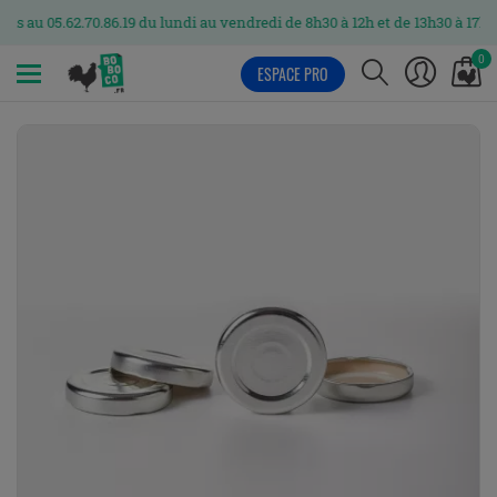
.62.70.86.19 du lundi au vendredi de 8h30 à 12h et de 13h30 à 17h
0
ESPACE PRO
MENU