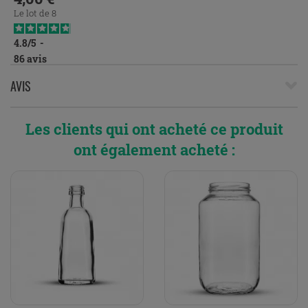
Le lot de 8
4.8
/
5
-
86
avis
AVIS
Les clients qui ont acheté ce produit
ont également acheté :